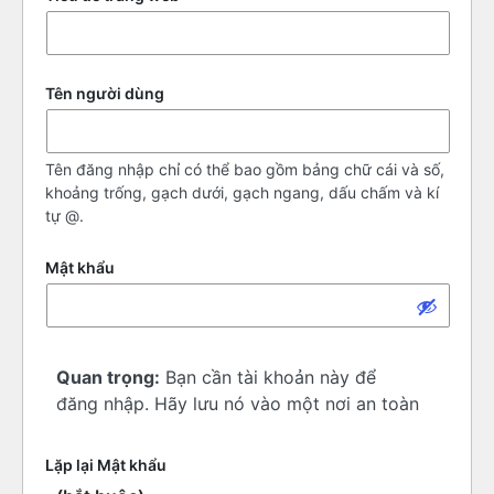
Tên người dùng
Tên đăng nhập chỉ có thể bao gồm bảng chữ cái và số,
khoảng trống, gạch dưới, gạch ngang, dấu chấm và kí
tự @.
Mật khẩu
Quan trọng:
Bạn cần tài khoản này để
đăng nhập. Hãy lưu nó vào một nơi an toàn
Lặp lại Mật khẩu